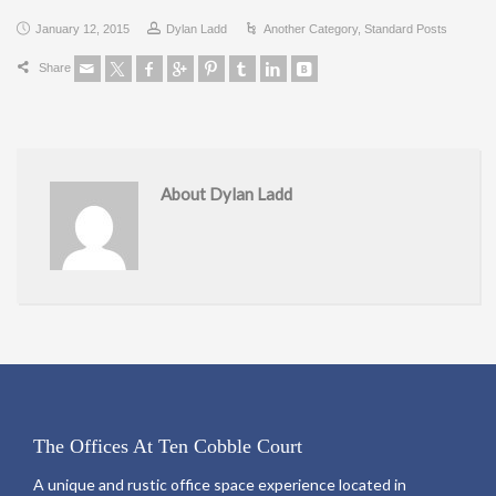
January 12, 2015
Dylan Ladd
Another Category
,
Standard Posts
Share
About Dylan Ladd
The Offices At Ten Cobble Court
A unique and rustic office space experience located in