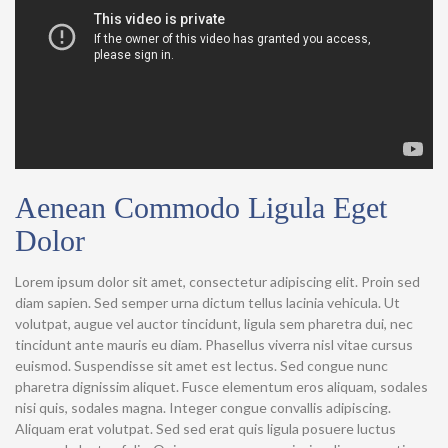
Aenean Commodo Ligula Eget
Dolor
Lorem ipsum dolor sit amet, consectetur adipiscing elit. Proin sed
diam sapien. Sed semper urna dictum tellus lacinia vehicula. Ut
volutpat, augue vel auctor tincidunt, ligula sem pharetra dui, nec
tincidunt ante mauris eu diam. Phasellus viverra nisl vitae cursus
euismod. Suspendisse sit amet est lectus.
Sed congue nunc
pharetra dignissim aliquet. Fusce elementum eros aliquam, sodales
nisi quis, sodales magna. Integer congue convallis adipiscing.
Aliquam erat volutpat. Sed sed erat quis ligula posuere luctus