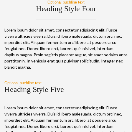
Optional puchline text
Heading Style Four
Lorem ipsum dolor sit amet, consectetur adipiscing elit. Fusce
viverra ultricies viverra. Duis id libero malesuada, dictum orci nec,
imperdiet elit. Aliquam fermentum orci libero, at posuere arcu
feugiat nec. Donec libero orci, laoreet quis nisl vel, interdum
dapibus magna. Proin sagittis placerat augue, sit amet sodales ante
porttitor in. In vehicula erat quis pulvinar sollicitudin. Integer nec
blandit magna.
Optional puchline text
Heading Style Five
Lorem ipsum dolor sit amet, consectetur adipiscing elit. Fusce
viverra ultricies viverra. Duis id libero malesuada, dictum orci nec,
imperdiet elit. Aliquam fermentum orci libero, at posuere arcu
feugiat nec. Donec libero orci, laoreet quis nisl vel, interdum