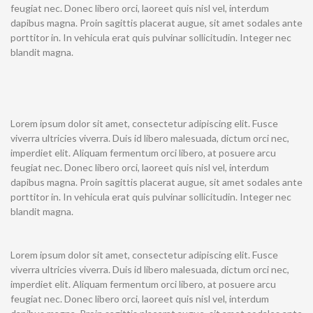
feugiat nec. Donec libero orci, laoreet quis nisl vel, interdum
dapibus magna. Proin sagittis placerat augue, sit amet sodales ante
porttitor in. In vehicula erat quis pulvinar sollicitudin. Integer nec
blandit magna.
Lorem ipsum dolor sit amet, consectetur adipiscing elit. Fusce
viverra ultricies viverra. Duis id libero malesuada, dictum orci nec,
imperdiet elit. Aliquam fermentum orci libero, at posuere arcu
feugiat nec. Donec libero orci, laoreet quis nisl vel, interdum
dapibus magna. Proin sagittis placerat augue, sit amet sodales ante
porttitor in. In vehicula erat quis pulvinar sollicitudin. Integer nec
blandit magna.
Lorem ipsum dolor sit amet, consectetur adipiscing elit. Fusce
viverra ultricies viverra. Duis id libero malesuada, dictum orci nec,
imperdiet elit. Aliquam fermentum orci libero, at posuere arcu
feugiat nec. Donec libero orci, laoreet quis nisl vel, interdum