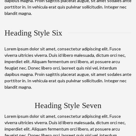
dapibus magna. Proin sagittis placerat augue, sit amet sodales ante
porttitor in. In vehicula erat quis pulvinar sollicitudin. Integer nec
blandit magna.
Heading Style Six
Lorem ipsum dolor sit amet, consectetur adipiscing elit. Fusce
viverra ultricies viverra. Duis id libero malesuada, dictum orci nec,
imperdiet elit. Aliquam fermentum orci libero, at posuere arcu
feugiat nec. Donec libero orci, laoreet quis nisl vel, interdum
dapibus magna. Proin sagittis placerat augue, sit amet sodales ante
porttitor in. In vehicula erat quis pulvinar sollicitudin. Integer nec
blandit magna.
Heading Style Seven
Lorem ipsum dolor sit amet, consectetur adipiscing elit. Fusce
viverra ultricies viverra. Duis id libero malesuada, dictum orci nec,
imperdiet elit. Aliquam fermentum orci libero, at posuere arcu
feugiat nec. Donec libero orci, laoreet quis nisl vel, interdum