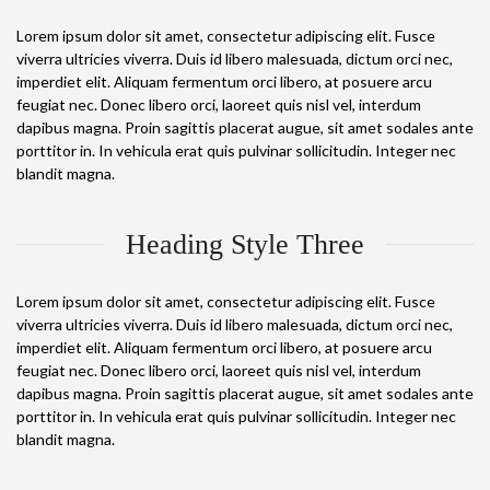
Lorem ipsum dolor sit amet, consectetur adipiscing elit. Fusce
viverra ultricies viverra. Duis id libero malesuada, dictum orci nec,
imperdiet elit. Aliquam fermentum orci libero, at posuere arcu
feugiat nec. Donec libero orci, laoreet quis nisl vel, interdum
dapibus magna. Proin sagittis placerat augue, sit amet sodales ante
porttitor in. In vehicula erat quis pulvinar sollicitudin. Integer nec
blandit magna.
Heading Style Three
Lorem ipsum dolor sit amet, consectetur adipiscing elit. Fusce
viverra ultricies viverra. Duis id libero malesuada, dictum orci nec,
imperdiet elit. Aliquam fermentum orci libero, at posuere arcu
feugiat nec. Donec libero orci, laoreet quis nisl vel, interdum
dapibus magna. Proin sagittis placerat augue, sit amet sodales ante
porttitor in. In vehicula erat quis pulvinar sollicitudin. Integer nec
blandit magna.