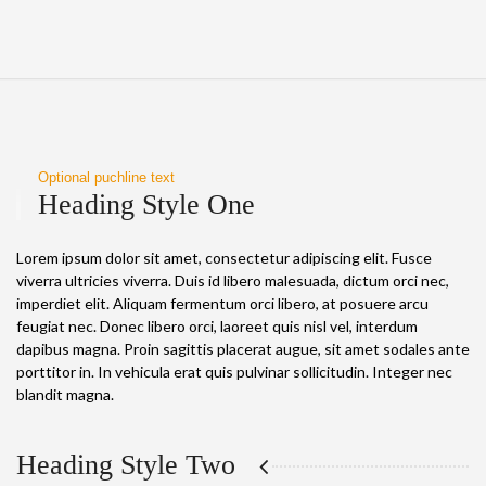
Optional puchline text
Heading Style One
Lorem ipsum dolor sit amet, consectetur adipiscing elit. Fusce
viverra ultricies viverra. Duis id libero malesuada, dictum orci nec,
imperdiet elit. Aliquam fermentum orci libero, at posuere arcu
feugiat nec. Donec libero orci, laoreet quis nisl vel, interdum
dapibus magna. Proin sagittis placerat augue, sit amet sodales ante
porttitor in. In vehicula erat quis pulvinar sollicitudin. Integer nec
blandit magna.
Heading Style Two