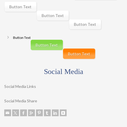
Button Text
Button Text
Button Text
Button Text
Button Text
Button Text
Social Media
Social Media Links
Social Media Share