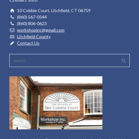
10 Cobble Court, Litchfield, CT 06759
(860) 567-0544
(860) 806-0623
workshopinc@gmail.com
Litchfield County
Contact Us