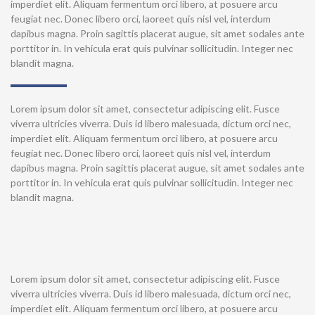
imperdiet elit. Aliquam fermentum orci libero, at posuere arcu
feugiat nec. Donec libero orci, laoreet quis nisl vel, interdum
dapibus magna. Proin sagittis placerat augue, sit amet sodales ante
porttitor in. In vehicula erat quis pulvinar sollicitudin. Integer nec
blandit magna.
Lorem ipsum dolor sit amet, consectetur adipiscing elit. Fusce
viverra ultricies viverra. Duis id libero malesuada, dictum orci nec,
imperdiet elit. Aliquam fermentum orci libero, at posuere arcu
feugiat nec. Donec libero orci, laoreet quis nisl vel, interdum
dapibus magna. Proin sagittis placerat augue, sit amet sodales ante
porttitor in. In vehicula erat quis pulvinar sollicitudin. Integer nec
blandit magna.
Lorem ipsum dolor sit amet, consectetur adipiscing elit. Fusce
viverra ultricies viverra. Duis id libero malesuada, dictum orci nec,
imperdiet elit. Aliquam fermentum orci libero, at posuere arcu