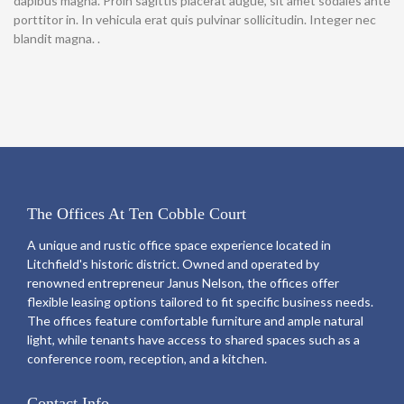
dapibus magna. Proin sagittis placerat augue, sit amet sodales ante
porttitor in. In vehicula erat quis pulvinar sollicitudin. Integer nec
blandit magna. .
The Offices At Ten Cobble Court
A unique and rustic office space experience located in
Litchfield's historic district. Owned and operated by
renowned entrepreneur Janus Nelson, the offices offer
flexible leasing options tailored to fit specific business needs.
The offices feature comfortable furniture and ample natural
light, while tenants have access to shared spaces such as a
conference room, reception, and a kitchen.
Contact Info